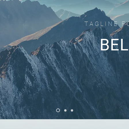
TAGLINE F
BE