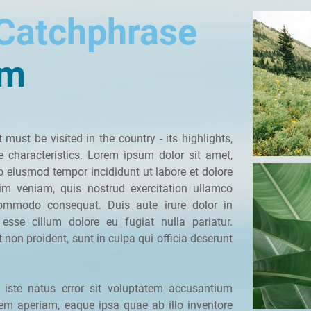
 Catchphrase
um
 must be visited in the country - its highlights,
ue characteristics. Lorem ipsum dolor sit amet,
do eiusmod tempor incididunt ut labore et dolore
m veniam, quis nostrud exercitation ullamco
commodo consequat. Duis aute irure dolor in
t esse cillum dolore eu fugiat nulla pariatur.
 non proident, sunt in culpa qui officia deserunt
 iste natus error sit voluptatem accusantium
em aperiam, eaque ipsa quae ab illo inventore