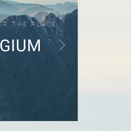
OR THE PLACE
LGIUM