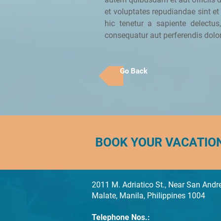
et voluptates repudiandae sint e
hic tenetur a sapiente delectus
consequatur aut perferendis dolor
Go Back
BOOK YOUR VACATIO
2011 M. Adriatico St., Near San Andre
Malate, Manila, Philippines 1004
Telephone Nos.: