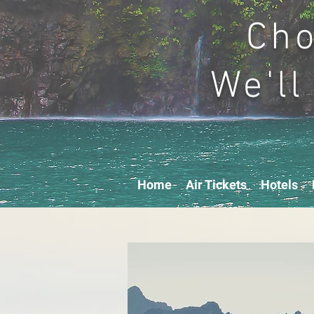
Cho
We'll
Home
Air Tickets
Hotels