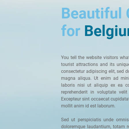
Beautiful
for
Belgi
You tell the website visitors what
tourist attractions and its uniq
consectetur adipiscing elit, sed 
magna aliqua. Ut enim ad mini
laboris nisi ut aliquip ex ea 
reprehenderit in voluptate veli
Excepteur sint occaecat cupidatat
mollit anim id est laborum.
Sed ut perspiciatis unde omnis
doloremque laudantium, totam r